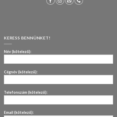
KERESS BENNÜNKET!
Név (kötelező):
Cégnév (kötelező):
Telefonszám (kötelező):
Email (kötelező):