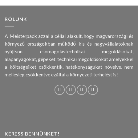
RÓLUNK
A Meisterpack azzal a céllal alakult, hogy magyarországi és
környező országokban működő kis és nagyvállalatoknak
nyújtson csomagolástechnikai megoldásokat,
alapanyagokat, gépeket, technikai megoldásokat amelyekkel
a költségeiket csökkentik, hatékonyságukat növelve, nem
mellesleg csökkentve ezáltal a környezeti terhelést is!
KERESS BENNÜNKET!