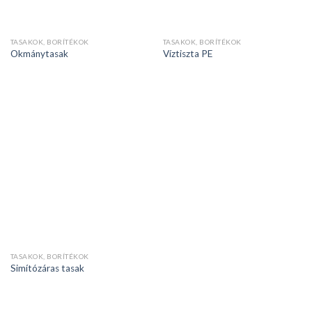
TASAKOK, BORÍTÉKOK
TASAKOK, BORÍTÉKOK
Okmánytasak
Víztiszta PE
TASAKOK, BORÍTÉKOK
Simítózáras tasak