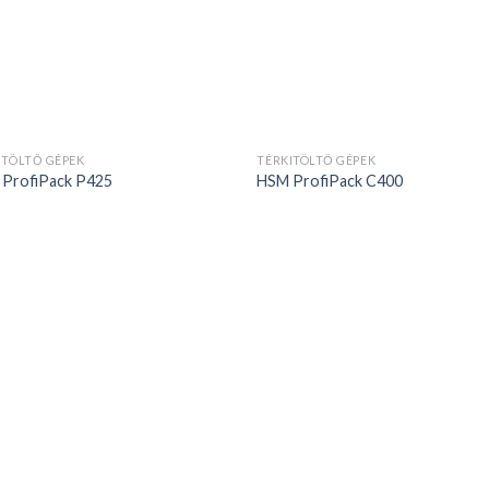
ITÖLTŐ GÉPEK
TÉRKITÖLTŐ GÉPEK
ProfiPack P425
HSM ProfiPack C400