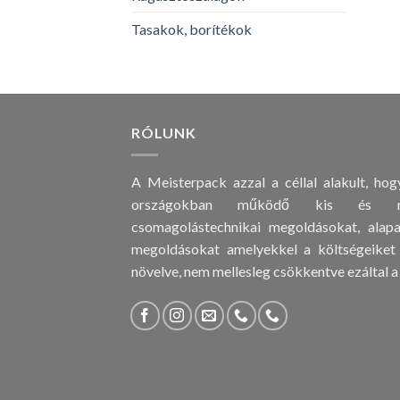
Tasakok, borítékok
RÓLUNK
A Meisterpack azzal a céllal alakult, ho
országokban működő kis és nagy
csomagolástechnikai megoldásokat, alapa
megoldásokat amelyekkel a költségeiket
növelve, nem mellesleg csökkentve ezáltal a 