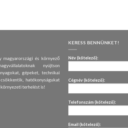
KERESS BENNÜNKET!
gy magyarországi és környező
Név (kötelező):
vállalatoknak nyújtson
nyagokat, gépeket, technikai
 csökkentik, hatékonyságukat
Cégnév (kötelező):
környezeti terhelést is!
Telefonszám (kötelező):
Email (kötelező):